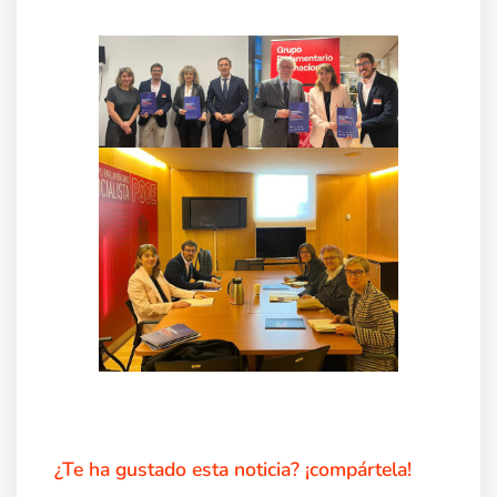
¿Te ha gustado esta noticia? ¡compártela!