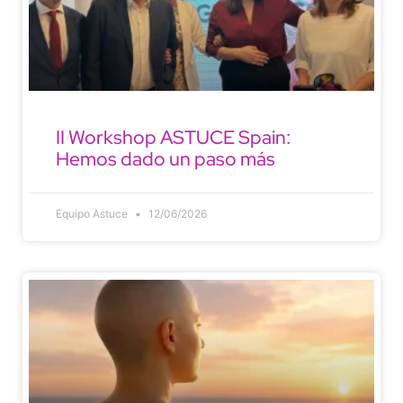
II Workshop ASTUCE Spain:
Hemos dado un paso más
Equipo Astuce
12/06/2026