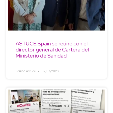
ASTUCE Spain se reúne con el
director general de Cartera del
Ministerio de Sanidad
Equipo Astuce
07/07/2026