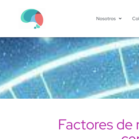
Nosotros
Co
Factores de 
ce