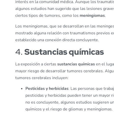
interés en la comunidad médica. Aunque los traumatis
algunos estudios han sugerido que las lesiones graves
ciertos tipos de tumores, como los
meningiomas
.
Los meningiomas, que se desarrollan en las meninges
mostrado alguna relación con traumatismos previos en 
establecido una conexión directa concluyente.
4.
Sustancias químicas
La exposición a ciertas
sustancias químicas
en el luga
mayor riesgo de desarrollar tumores cerebrales. Algun
tumores cerebrales incluyen:
Pesticidas y herbicidas
: Las personas que traba
pesticidas y herbicidas pueden tener un mayor r
no es concluyente, algunos estudios sugieren un
químicos y el riesgo de gliomas y meningiomas.