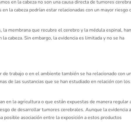
mos en la cabeza no son una causa directa de tumores cerebra
 en la cabeza podrían estar relacionadas con un mayor riesgo 
, la membrana que recubre el cerebro y la médula espinal, ha
la cabeza. Sin embargo, la evidencia es limitada y no se ha
r de trabajo o en el ambiente también se ha relacionado con u
as de las sustancias que se han estudiado en relación con los
jan en la agricultura o que están expuestas de manera regular 
iesgo de desarrollar tumores cerebrales. Aunque la evidencia 
a posible asociación entre la exposición a estos productos