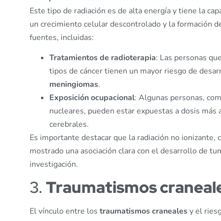
Este tipo de radiación es de alta energía y tiene la c
un crecimiento celular descontrolado y la formación d
fuentes, incluidas:
Tratamientos de radioterapia
: Las personas que
tipos de cáncer tienen un mayor riesgo de desa
meningiomas
.
Exposición ocupacional
: Algunas personas, como
nucleares, pueden estar expuestas a dosis más a
cerebrales.
Es importante destacar que la radiación no ionizante, 
mostrado una asociación clara con el desarrollo de t
investigación.
3.
Traumatismos craneal
El vínculo entre los
traumatismos craneales
y el ries