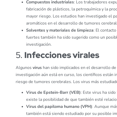
Compuestos industriales
: Los trabajadores exp
fabricación de plásticos, la petroquímica y la p
mayor riesgo. Los estudios han investigado el pa
aromáticos en el desarrollo de tumores cerebral
Solventes y materiales de limpieza
: El contact
fuertes también ha sido sugerido como un posible
investigación.
5.
Infecciones virales
Algunos
virus
han sido implicados en el desarrollo de 
investigación aún está en curso, los científicos están 
riesgo de tumores cerebrales. Los virus más estudiado
Virus de Epstein-Barr (VEB)
: Este virus ha sido
existe la posibilidad de que también esté relac
Virus del papiloma humano (VPH)
: Aunque más 
también está siendo estudiado por su posible im