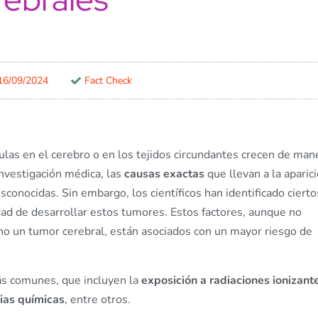
16/09/2024
Fact Check
ulas en el cerebro o en los tejidos circundantes crecen de man
investigación médica, las
causas exactas
que llevan a la aparic
conocidas. Sin embargo, los científicos han identificado cierto
d de desarrollar estos tumores. Estos factores, aunque no
 no un tumor cerebral, están asociados con un mayor riesgo de
más comunes, que incluyen la
exposición a radiaciones ionizant
ias químicas
, entre otros.