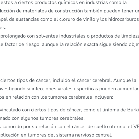
uestos a ciertos productos químicos en industrias como la
roducción de materiales de construcción también pueden tener u
pel de sustancias como el cloruro de vinilo y los hidrocarburos
es.
o prolongado con solventes industriales o productos de limpiez
 factor de riesgo, aunque la relación exacta sigue siendo obje
ciertos tipos de cáncer, incluido el cáncer cerebral. Aunque la
investigando si infecciones virales específicas pueden aumentar
s en relación con los tumores cerebrales incluyen:
 vinculado con ciertos tipos de cáncer, como el linfoma de Burki
ionado con algunos tumores cerebrales.
conocido por su relación con el cáncer de cuello uterino, el 
plicación en tumores del sistema nervioso central.