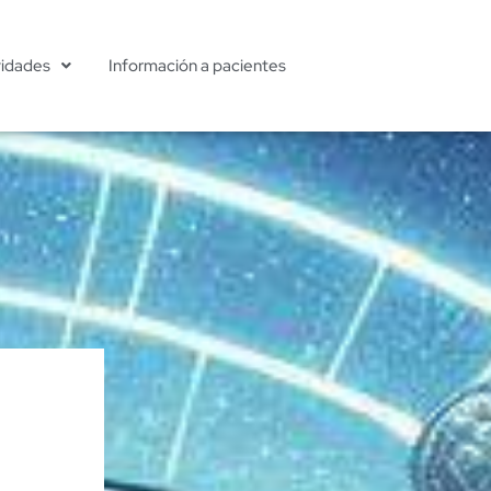
vidades
Información a pacientes