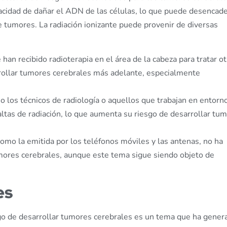
apacidad de dañar el ADN de las células, lo que puede desencad
e tumores. La radiación ionizante puede provenir de diversas
 han recibido radioterapia en el área de la cabeza para tratar o
rrollar tumores cerebrales más adelante, especialmente
 los técnicos de radiología o aquellos que trabajan en entorn
ltas de radiación, lo que aumenta su riesgo de desarrollar tu
como la emitida por los teléfonos móviles y las antenas, no ha
umores cerebrales, aunque este tema sigue siendo objeto de
es
go de desarrollar tumores cerebrales es un tema que ha gener