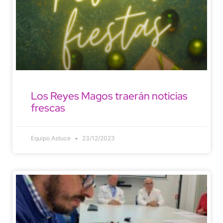
Los Reyes Magos traerán noticias
frescas
Equipo Astuce
23/12/2023