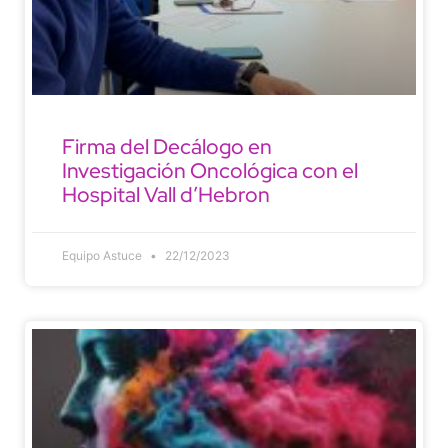
Firma del Decálogo en
Investigación Oncológica con el
Hospital Vall d’Hebron
Equipo Astuce
22/12/2023