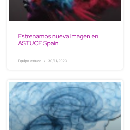
Estrenamos nueva imagen en
ASTUCE Spain
Equipo Astuce
30/11/2023